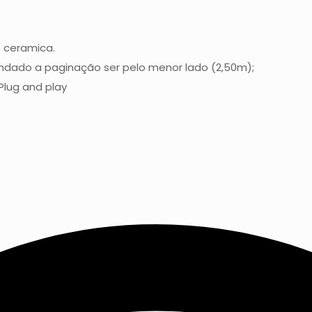
 ceramica.
ndado a paginação ser pelo menor lado (2,50m);
lug and play