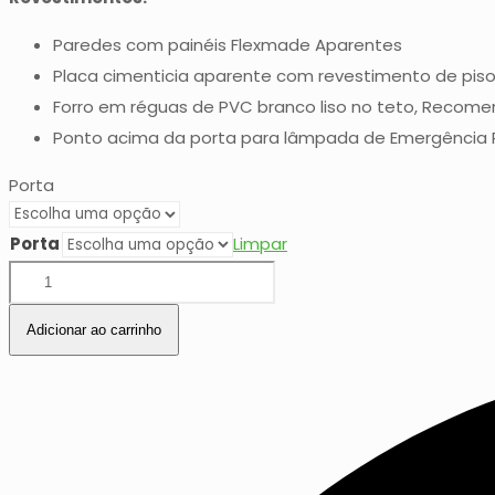
Paredes com painéis Flexmade Aparentes
Placa cimenticia aparente com revestimento de piso
Forro em réguas de PVC branco liso no teto, Recome
Ponto acima da porta para lâmpada de Emergência P
Porta
Porta
Limpar
Almoxarifado
quantidade
Adicionar ao carrinho