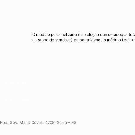
O módulo personalizado é a solução que se adequa tot
ou stand de vendas. ) personalizamos o módulo Loclux 
(27) 99511-3372
(27) 3024-2865
Rod. Gov. Mário Covas, 4708, Serra – ES