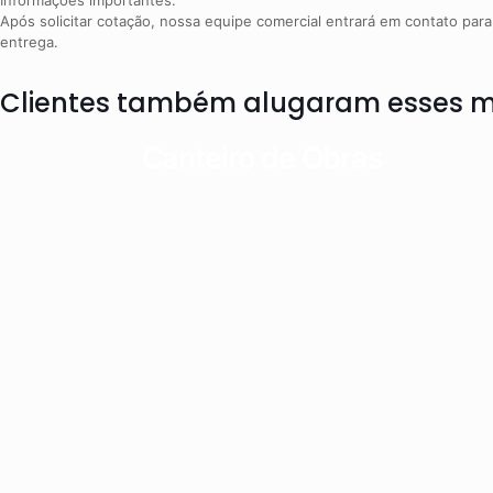
Informações importantes:
Após solicitar cotação, nossa equipe comercial entrará em contato para 
entrega.
Clientes também alugaram esses m
Canteiro de Obras