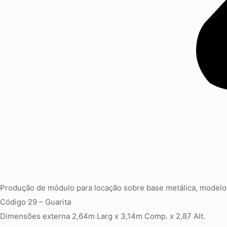
Produção de módulo para locação sobre base metálica, modelo
Código 29 – Guarita
Dimensões externa 2,64m Larg x 3,14m Comp. x 2,87 Alt.