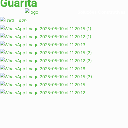
Guarita
Soluções Construtivas